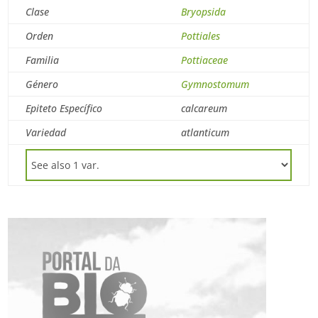
Clase
Bryopsida
Orden
Pottiales
Familia
Pottiaceae
Género
Gymnostomum
Epiteto Específico
calcareum
Variedad
atlanticum