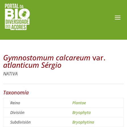
Gymnostomum calcareum
var.
atlanticum Sérgio
NATIVA
Taxonomía
Reino
Plantae
División
Bryophyta
Subdivisión
Bryophytina