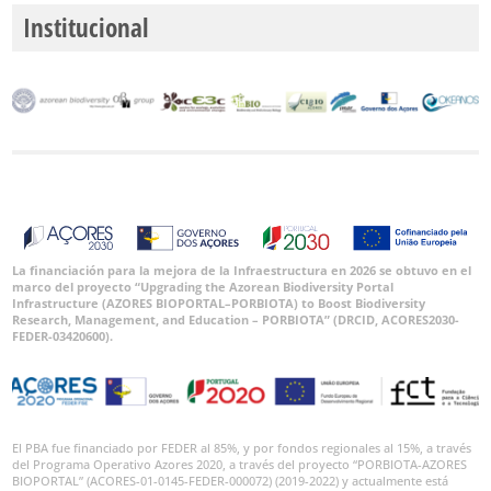
Institucional
La financiación para la mejora de la Infraestructura en 2026 se obtuvo en el
marco del proyecto “Upgrading the Azorean Biodiversity Portal
Infrastructure (AZORES BIOPORTAL–PORBIOTA) to Boost Biodiversity
Research, Management, and Education – PORBIOTA” (DRCID, ACORES2030-
FEDER-03420600).
El PBA fue financiado por FEDER al 85%, y por fondos regionales al 15%, a través
del Programa Operativo Azores 2020, a través del proyecto “PORBIOTA-AZORES
BIOPORTAL” (ACORES-01-0145-FEDER-000072) (2019-2022) y actualmente está