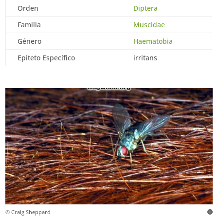
Orden
Diptera
Familia
Muscidae
Género
Haematobia
Epiteto Específico
irritans
© Craig Sheppard