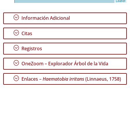
Leaflet
;
Información Adicional
;
Citas
;
Registros
;
OneZoom – Explorador Árbol de la Vida
;
Enlaces –
Haematobia irritans
(Linnaeus, 1758)