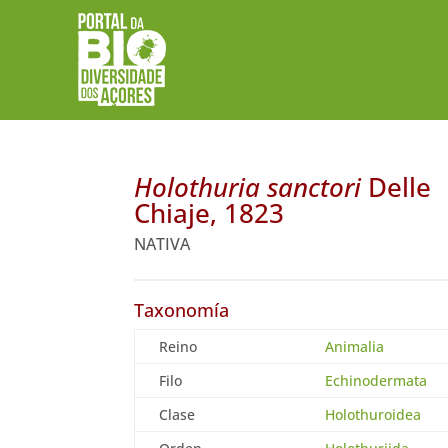
Holothuria sanctori
Delle
Chiaje, 1823
NATIVA
Taxonomía
Reino
Animalia
Filo
Echinodermata
Clase
Holothuroidea