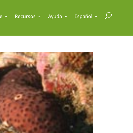
U
e
Recursos
Ayuda
Español