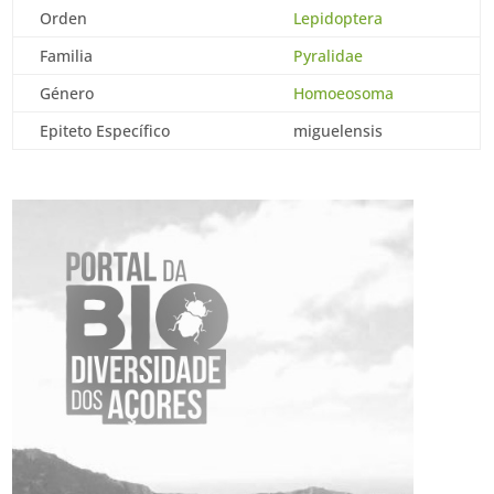
Orden
Lepidoptera
Familia
Pyralidae
Género
Homoeosoma
Epiteto Específico
miguelensis