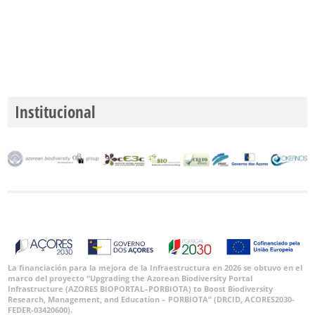
Institucional
La financiación para la mejora de la Infraestructura en 2026 se obtuvo en el
marco del proyecto “Upgrading the Azorean Biodiversity Portal
Infrastructure (AZORES BIOPORTAL–PORBIOTA) to Boost Biodiversity
Research, Management, and Education – PORBIOTA” (DRCID, ACORES2030-
FEDER-03420600).