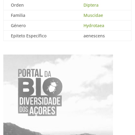
Orden
Diptera
Familia
Muscidae
Género
Hydrotaea
Epiteto Específico
aenescens