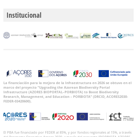
Institucional
La financiación para la mejora de la Infraestructura en 2026 se obtuvo en el
marco del proyecto “Upgrading the Azorean Biodiversity Portal
Infrastructure (AZORES BIOPORTAL–PORBIOTA) to Boost Biodiversity
Research, Management, and Education – PORBIOTA” (DRCID, ACORES2030-
FEDER-03420600).
El PBA fue financiado por FEDER al 85%, y por fondos regionales al 15%, a través
del Programa Operativo Azores 2020, a través del proyecto “PORBIOTA-AZORES