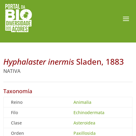
Hyphalaster inermis
Sladen, 1883
NATIVA
Taxonomía
Reino
Animalia
Filo
Echinodermata
Clase
Asteroidea
Orden
Paxillosida