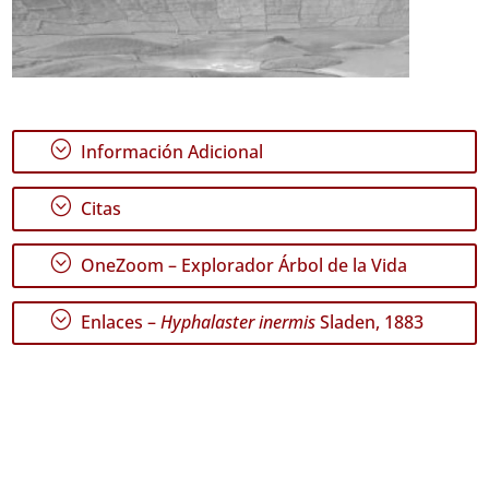
;
Información Adicional
;
Citas
;
OneZoom – Explorador Árbol de la Vida
;
Enlaces –
Hyphalaster inermis
Sladen, 1883