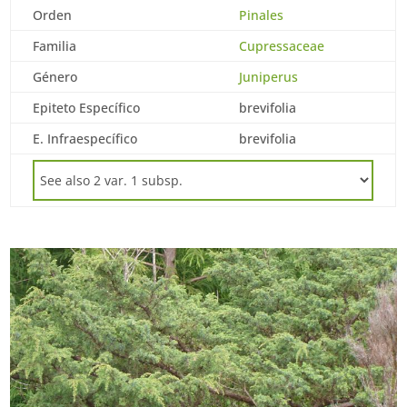
Orden
Pinales
Familia
Cupressaceae
Género
Juniperus
Epiteto Específico
brevifolia
E. Infraespecífico
brevifolia