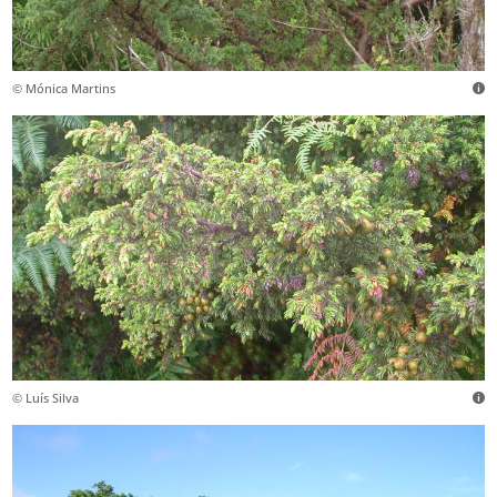
© Mónica Martins
© Luís Silva