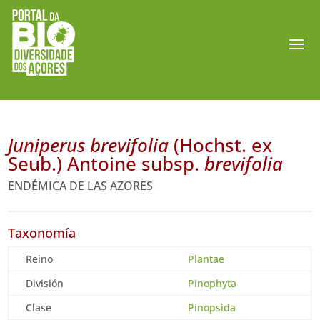
Juniperus brevifolia
(Hochst. ex
Seub.) Antoine subsp.
brevifolia
ENDÉMICA DE LAS AZORES
Taxonomía
Reino
Plantae
División
Pinophyta
Clase
Pinopsida