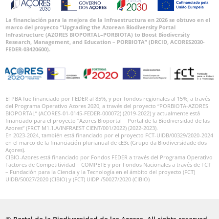
La financiación para la mejora de la Infraestructura en 2026 se obtuvo en el
marco del proyecto “Upgrading the Azorean Biodiversity Portal
Infrastructure (AZORES BIOPORTAL–PORBIOTA) to Boost Biodiversity
Research, Management, and Education – PORBIOTA” (DRCID, ACORES2030-
FEDER-03420600).
El PBA fue financiado por FEDER al 85%, y por fondos regionales al 15%, a través
del Programa Operativo Azores 2020, a través del proyecto “PORBIOTA-AZORES
BIOPORTAL” (ACORES-01-0145-FEDER-000072) (2019-2022) y actualmente está
financiado para el proyecto “Azores Bioportal – Portal de la Biodiversidad de las
Azores” (FRCT M1.1.A/INFRAEST CIENT/001/2022) (2022-2023).
En 2023-2024, también está financiado por el proyecto FCT-UIDB/00329/2020-2024
en el marco de la financiación plurianual de cE3c (Grupo da Biodiversidade dos
Açores).
CIBIO-Azores está financiado por Fondos FEDER a través del Programa Operativo
Factores de Competitividad – COMPETE y por Fondos Nacionales a través de FCT
– Fundación para la Ciencia y la Tecnología en el ámbito del proyecto (FCT)
UIDB/50027/2020 (CIBIO) y (FCT) UIDP /50027/2020 (CIBIO)