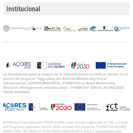
Institucional
La financiación para la mejora de la Infraestructura en 2026 se obtuvo en el
marco del proyecto “Upgrading the Azorean Biodiversity Portal
Infrastructure (AZORES BIOPORTAL–PORBIOTA) to Boost Biodiversity
Research, Management, and Education – PORBIOTA” (DRCID, ACORES2030-
FEDER-03420600).
El PBA fue financiado por FEDER al 85%, y por fondos regionales al 15%, a través
del Programa Operativo Azores 2020, a través del proyecto “PORBIOTA-AZORES
BIOPORTAL” (ACORES-01-0145-FEDER-000072) (2019-2022) y actualmente está