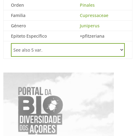
Orden
Pinales
Familia
Cupressaceae
Género
Juniperus
Epiteto Específico
×pfitzeriana