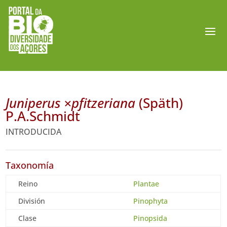
Juniperus ×pfitzeriana
(Späth)
P.A.Schmidt
INTRODUCIDA
Taxonomía
Reino
Plantae
División
Pinophyta
Clase
Pinopsida