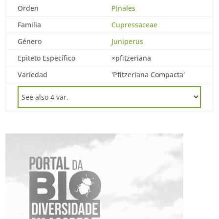
Orden
Pinales
Familia
Cupressaceae
Género
Juniperus
Epiteto Específico
×pfitzeriana
Variedad
'Pfitzeriana Compacta'