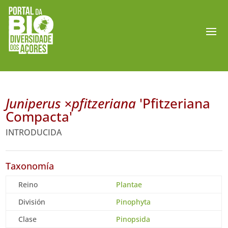
Juniperus ×pfitzeriana
'Pfitzeriana
Compacta'
INTRODUCIDA
Taxonomía
Reino
Plantae
División
Pinophyta
Clase
Pinopsida