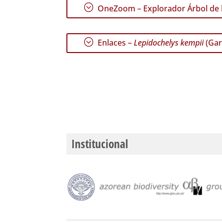
;
OneZoom – Explorador Árbol de l
;
Enlaces –
Lepidochelys kempii
(Gar
Institucional