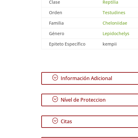
Clase
Reptilia
Orden
Testudines
Familia
Cheloniidae
Género
Lepidochelys
Epiteto Específico
kempii
;
Información Adicional
;
Nível de Proteccion
;
Citas