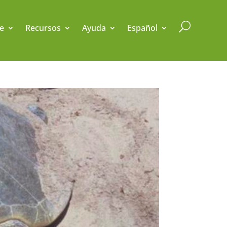
U
e
Recursos
Ayuda
Español