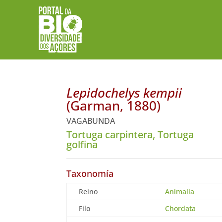
Lepidochelys kempii
(Garman, 1880)
VAGABUNDA
Tortuga carpintera, Tortuga
golfina
Taxonomía
Reino
Animalia
Filo
Chordata