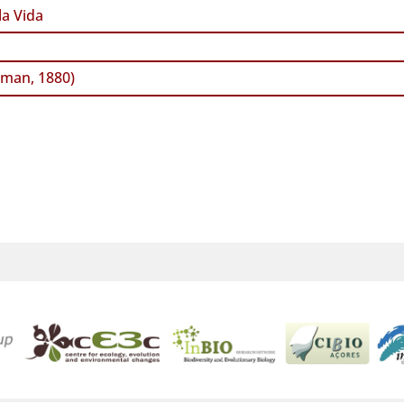
a Vida
man, 1880)