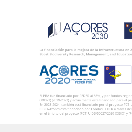
La financiación para la mejora de la Infraestructura en
Boost Biodiversity Research, Management, and Educatio
El PBA fue financiado por FEDER al 85%, y por fondos regi
000072) (2019-2022) y actualmente está financiado para el p
En 2023-2024, también está financiado por el proyecto FCT-
CIBIO-Azores está financiado por Fondos FEDER a través de
en el ámbito del proyecto (FCT) UIDB/50027/2020 (CIBIO) y (