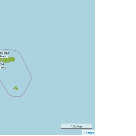
100 km
Leaflet