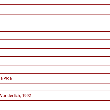
a Vida
underlich, 1992