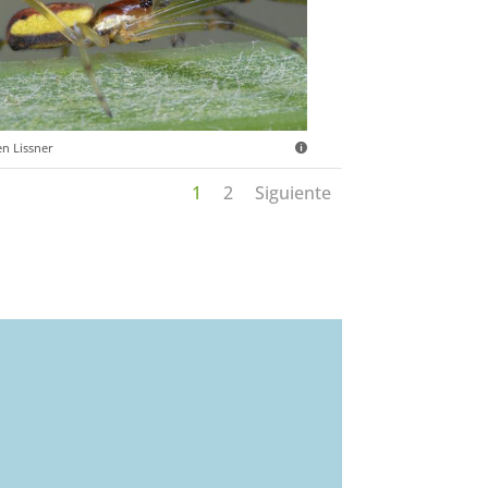
en Lissner
1
2
Siguiente