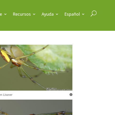
U
e
Recursos
Ayuda
Español
en Lissner