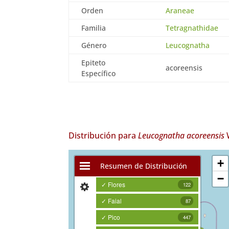
Orden
Araneae
Familia
Tetragnathidae
Género
Leucognatha
Epiteto
acoreensis
Específico
Distribución para
Leucognatha acoreensis
W
+
Resumen de Distribución
−
✓ Flores
122
✓ Faial
87
✓ Pico
447