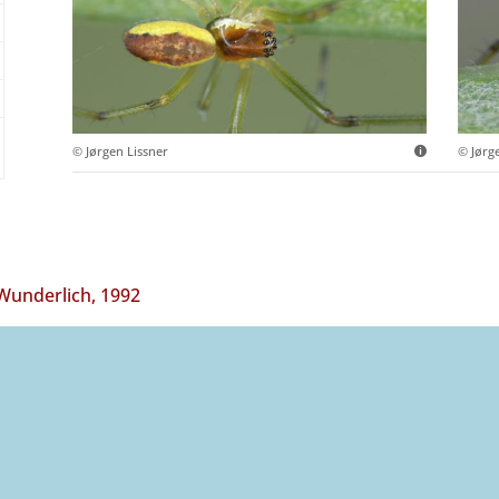
© Jørgen Lissner
© Jørg
underlich, 1992