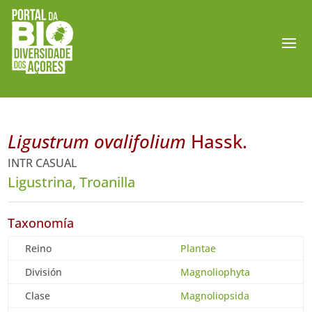
Ligustrum ovalifolium
Hassk.
INTR CASUAL
Ligustrina, Troanilla
Taxonomía
Reino
Plantae
División
Magnoliophyta
Clase
Magnoliopsida