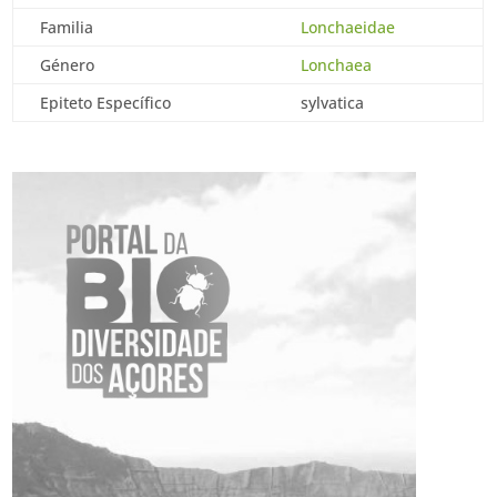
Familia
Lonchaeidae
Género
Lonchaea
Epiteto Específico
sylvatica