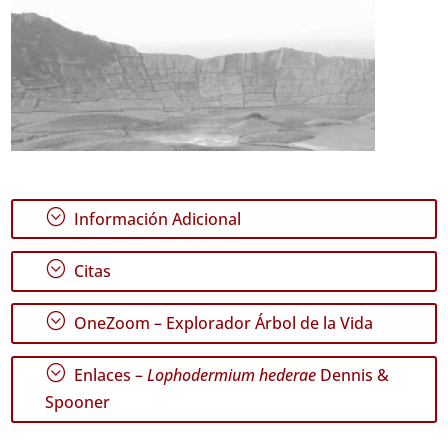
;
Información Adicional
;
Citas
;
OneZoom – Explorador Árbol de la Vida
;
Enlaces –
Lophodermium hederae
Dennis &
Spooner