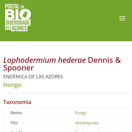
Lophodermium hederae
Dennis &
Spooner
ENDÉMICA DE LAS AZORES
Hongo
Taxonomía
Reino
Fungi
Filo
Ascomycota