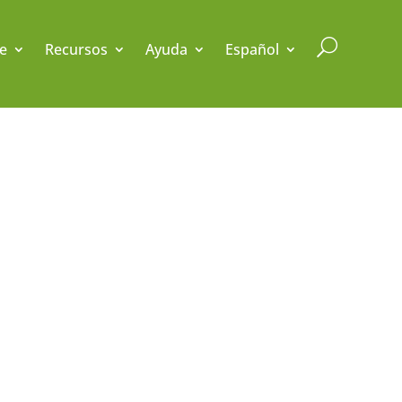
U
e
Recursos
Ayuda
Español