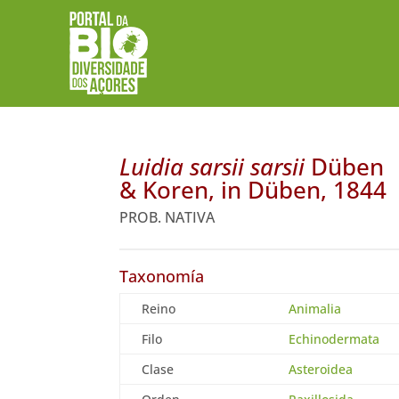
Luidia sarsii sarsii
Düben
& Koren, in Düben, 1844
PROB. NATIVA
Taxonomía
Reino
Animalia
Filo
Echinodermata
Clase
Asteroidea