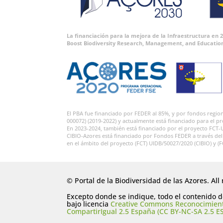
La financiación para la mejora de la Infraestructura en
Boost Biodiversity Research, Management, and Educatio
El PBA fue financiado por FEDER al 85%, y por fondos regi
000072) (2019-2022) y actualmente está financiado para el p
En 2023-2024, también está financiado por el proyecto FCT-
CIBIO-Azores está financiado por Fondos FEDER a través de
en el ámbito del proyecto (FCT) UIDB/50027/2020 (CIBIO) y (
© Portal de la Biodiversidad de las Azores. All 
Excepto donde se indique, todo el contenido de
bajo licencia
Creative Commons Reconocimien
CompartirIgual 2.5 España (CC BY-NC-SA 2.5 ES