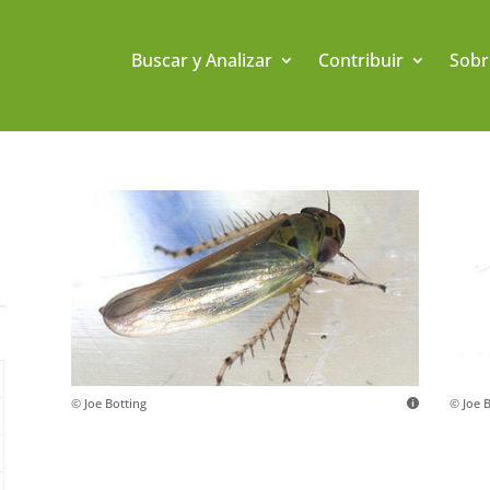
Buscar y Analizar
Contribuir
Sobr
© Joe Botting
© Joe 