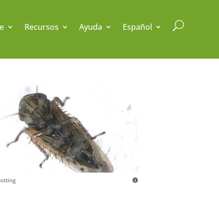
U
e
Recursos
Ayuda
Español
Botting