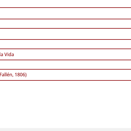
a Vida
Fallén, 1806)