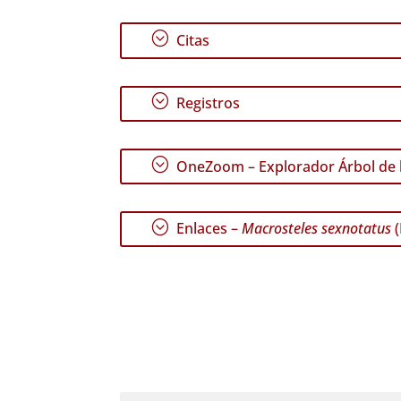
;
Citas
;
Registros
;
OneZoom – Explorador Árbol de l
;
Enlaces –
Macrosteles sexnotatus
(