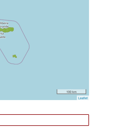
100 km
Leaflet