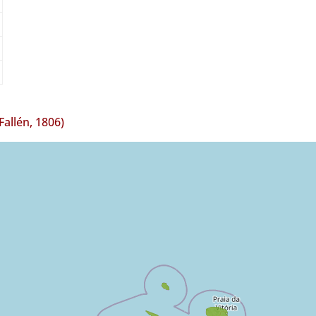
Fallén, 1806)