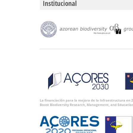
Institucional
La financiación para la mejora de la Infraestructura en
Boost Biodiversity Research, Management, and Educatio