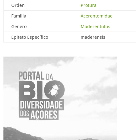
Orden
Protura
Familia
Acerentomidae
Género
Maderentulus
Epiteto Específico
maderensis