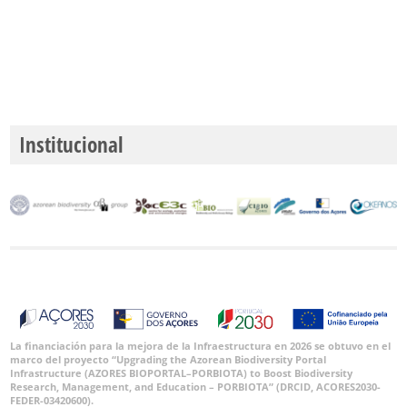
Institucional
La financiación para la mejora de la Infraestructura en 2026 se obtuvo en el
marco del proyecto “Upgrading the Azorean Biodiversity Portal
Infrastructure (AZORES BIOPORTAL–PORBIOTA) to Boost Biodiversity
Research, Management, and Education – PORBIOTA” (DRCID, ACORES2030-
FEDER-03420600).