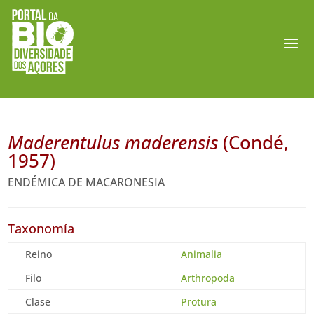
Maderentulus maderensis
(Condé,
1957)
ENDÉMICA DE MACARONESIA
Taxonomía
Reino
Animalia
Filo
Arthropoda
Clase
Protura