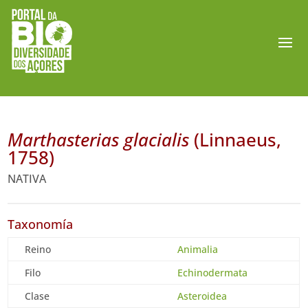
Marthasterias glacialis
(Linnaeus,
1758)
NATIVA
Taxonomía
Reino
Animalia
Filo
Echinodermata
Clase
Asteroidea