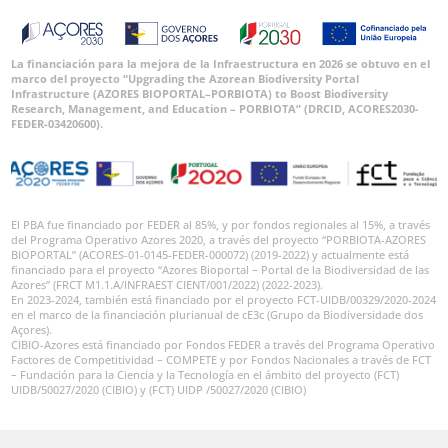
La financiación para la mejora de la Infraestructura en 2026 se obtuvo en el
marco del proyecto “Upgrading the Azorean Biodiversity Portal
Infrastructure (AZORES BIOPORTAL–PORBIOTA) to Boost Biodiversity
Research, Management, and Education – PORBIOTA” (DRCID, ACORES2030-
FEDER-03420600).
El PBA fue financiado por FEDER al 85%, y por fondos regionales al 15%, a través
del Programa Operativo Azores 2020, a través del proyecto “PORBIOTA-AZORES
BIOPORTAL” (ACORES-01-0145-FEDER-000072) (2019-2022) y actualmente está
financiado para el proyecto “Azores Bioportal – Portal de la Biodiversidad de las
Azores” (FRCT M1.1.A/INFRAEST CIENT/001/2022) (2022-2023).
En 2023-2024, también está financiado por el proyecto FCT-UIDB/00329/2020-2024
en el marco de la financiación plurianual de cE3c (Grupo da Biodiversidade dos
Açores).
CIBIO-Azores está financiado por Fondos FEDER a través del Programa Operativo
Factores de Competitividad – COMPETE y por Fondos Nacionales a través de FCT
– Fundación para la Ciencia y la Tecnología en el ámbito del proyecto (FCT)
UIDB/50027/2020 (CIBIO) y (FCT) UIDP /50027/2020 (CIBIO)