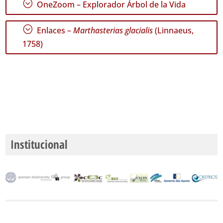
;
OneZoom – Explorador Árbol de la Vida
;
Enlaces –
Marthasterias glacialis
(Linnaeus,
1758)
Institucional