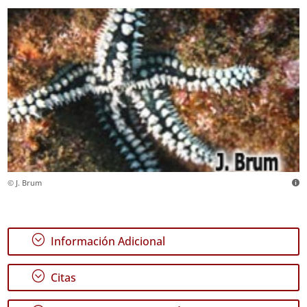
© J. Brum
;
Información Adicional
;
Citas