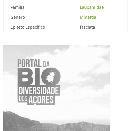
Familia
Lauxaniidae
Género
Minettia
Epiteto Específico
fasciata