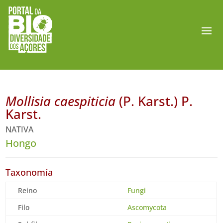
Mollisia caespiticia
(P. Karst.) P.
Karst.
NATIVA
Hongo
Taxonomía
Reino
Fungi
Filo
Ascomycota