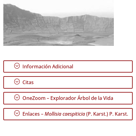
;
Información Adicional
;
Citas
;
OneZoom – Explorador Árbol de la Vida
;
Enlaces –
Mollisia caespiticia
(P. Karst.) P. Karst.