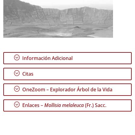
;
Información Adicional
;
Citas
;
OneZoom – Explorador Árbol de la Vida
;
Enlaces –
Mollisia melaleuca
(Fr.) Sacc.