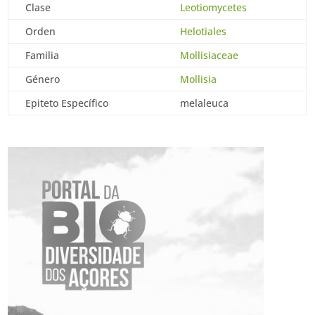
Clase
Leotiomycetes
Orden
Helotiales
Familia
Mollisiaceae
Género
Mollisia
Epiteto Específico
melaleuca