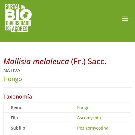
Mollisia melaleuca
(Fr.) Sacc.
NATIVA
Hongo
Taxonomía
Reino
Fungi
Filo
Ascomycota
Subfilo
Pezizomycotina