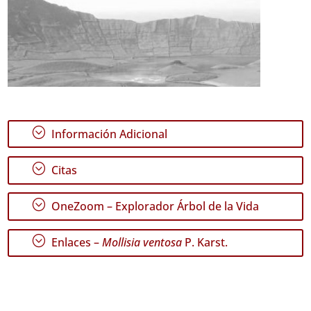
;
Información Adicional
;
Citas
;
OneZoom – Explorador Árbol de la Vida
;
Enlaces –
Mollisia ventosa
P. Karst.