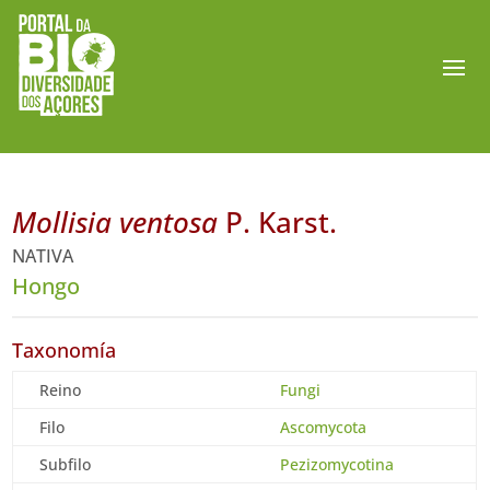
Mollisia ventosa
P. Karst.
NATIVA
Hongo
Taxonomía
Reino
Fungi
Filo
Ascomycota
Subfilo
Pezizomycotina