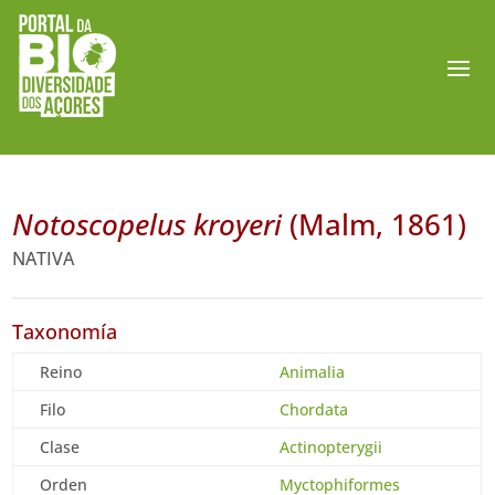
Notoscopelus kroyeri
(Malm, 1861)
NATIVA
Taxonomía
Reino
Animalia
Filo
Chordata
Clase
Actinopterygii
Orden
Myctophiformes