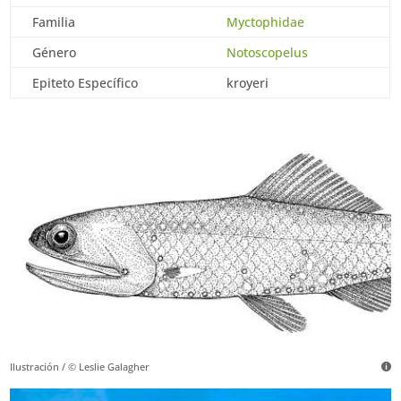
Familia
Myctophidae
Género
Notoscopelus
Epiteto Específico
kroyeri
Ilustración / © Leslie Galagher