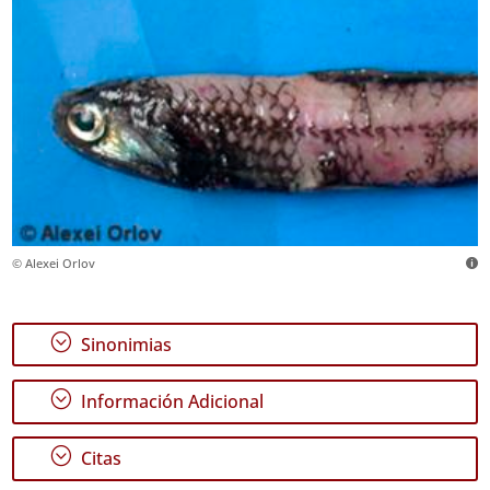
© Alexei Orlov
;
Sinonimias
;
Información Adicional
;
Citas