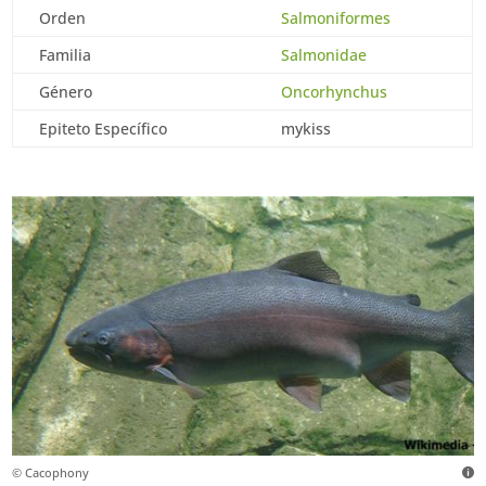
Orden
Salmoniformes
Familia
Salmonidae
Género
Oncorhynchus
Epiteto Específico
mykiss
© Cacophony