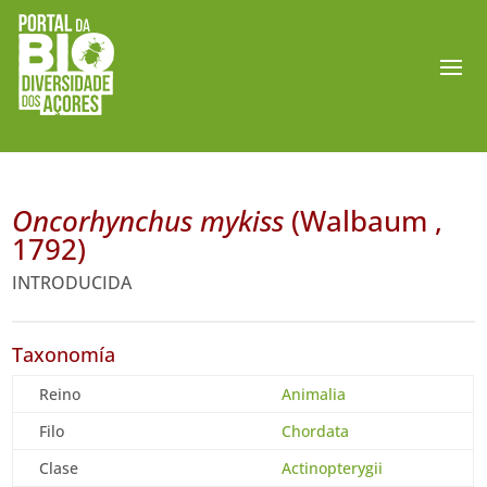
Oncorhynchus mykiss
(Walbaum ,
1792)
INTRODUCIDA
Taxonomía
Reino
Animalia
Filo
Chordata
Clase
Actinopterygii