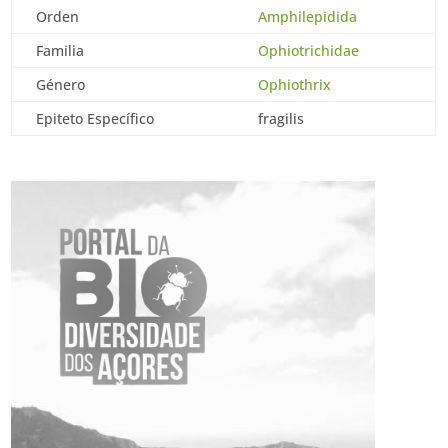
Orden
Amphilepidida
Familia
Ophiotrichidae
Género
Ophiothrix
Epiteto Específico
fragilis