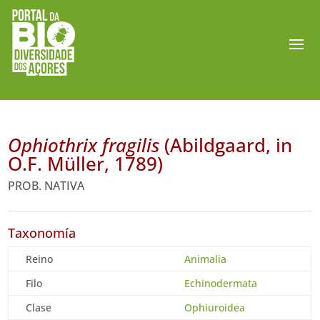
Ophiothrix fragilis
(Abildgaard, in
O.F. Müller, 1789)
PROB. NATIVA
Taxonomía
Reino
Animalia
Filo
Echinodermata
Clase
Ophiuroidea