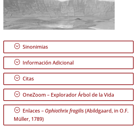
;
Sinonimias
;
Información Adicional
;
Citas
;
OneZoom – Explorador Árbol de la Vida
;
Enlaces –
Ophiothrix fragilis
(Abildgaard, in O.F.
Müller, 1789)