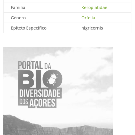
Familia
Keroplatidae
Género
Orfelia
Epiteto Específico
nigricornis