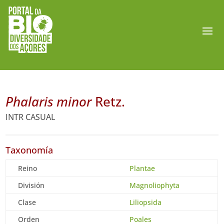
Phalaris minor
Retz.
INTR CASUAL
Taxonomía
Reino
Plantae
División
Magnoliophyta
Clase
Liliopsida
Orden
Poales