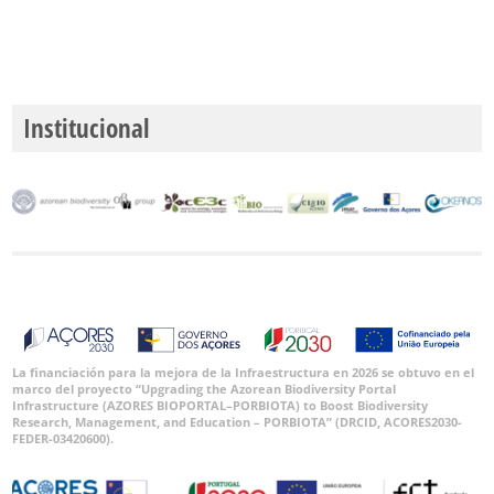
Institucional
La financiación para la mejora de la Infraestructura en 2026 se obtuvo en el
marco del proyecto “Upgrading the Azorean Biodiversity Portal
Infrastructure (AZORES BIOPORTAL–PORBIOTA) to Boost Biodiversity
Research, Management, and Education – PORBIOTA” (DRCID, ACORES2030-
FEDER-03420600).