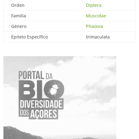
Orden
Diptera
Familia
Muscidae
Género
Phaonia
Epiteto Específico
trimaculata