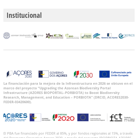
Institucional
La financiación para la mejora de la Infraestructura en 2026 se obtuvo en el
marco del proyecto “Upgrading the Azorean Biodiversity Portal
Infrastructure (AZORES BIOPORTAL–PORBIOTA) to Boost Biodiversity
Research, Management, and Education – PORBIOTA” (DRCID, ACORES2030-
FEDER-03420600).
El PBA fue financiado por FEDER al 85%, y por fondos regionales al 15%, a través
del Programa Operativo Azores 2020, a través del proyecto “PORBIOTA-AZORES