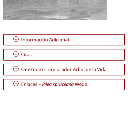
;
Información Adicional
;
Citas
;
OneZoom – Explorador Árbol de la Vida
;
Enlaces –
Pilea spruceana
Wedd.