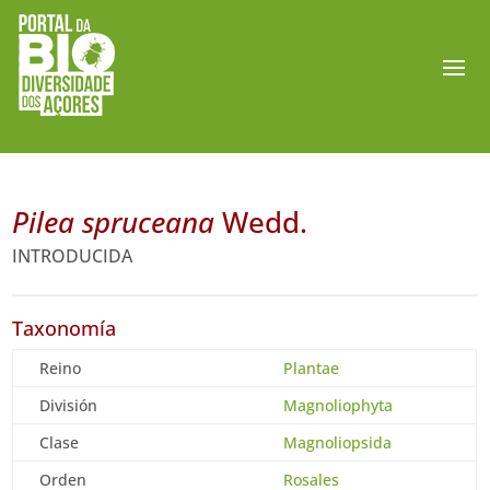
Pilea spruceana
Wedd.
INTRODUCIDA
Taxonomía
Reino
Plantae
División
Magnoliophyta
Clase
Magnoliopsida
Orden
Rosales