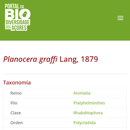
Planocera graffi
Lang, 1879
Taxonomía
Reino
Animalia
Filo
Platyhelminthes
Clase
Rhabditophora
Orden
Polycladida