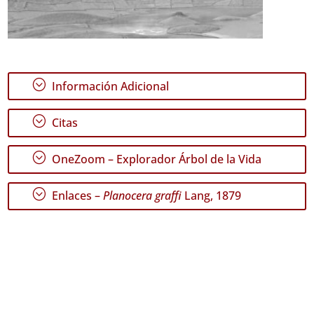
;
Información Adicional
;
Citas
;
OneZoom – Explorador Árbol de la Vida
;
Enlaces –
Planocera graffi
Lang, 1879