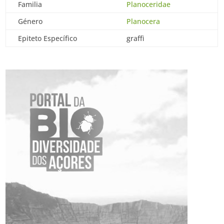
Familia
Planoceridae
Género
Planocera
Epiteto Específico
graffi