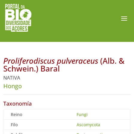
Proliferodiscus pulveraceus
(Alb. &
Schwein.) Baral
NATIVA
Hongo
Taxonomía
Reino
Fungi
Filo
Ascomycota