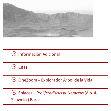
;
Información Adicional
;
Citas
;
OneZoom – Explorador Árbol de la Vida
;
Enlaces –
Proliferodiscus pulveraceus
(Alb. &
Schwein.) Baral