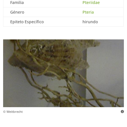
Familia
Pteriidae
Género
Pteria
Epiteto Específico
hirundo
© Weitbrecht