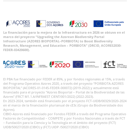
La financiación para la mejora de la Infraestructura en 2026 se obtuvo en el
marco del proyecto “Upgrading the Azorean Biodiversity Portal
Infrastructure (AZORES BIOPORTAL–PORBIOTA) to Boost Biodiversity
Research, Management, and Education – PORBIOTA” (DRCID, ACORES2030-
FEDER-03420600).
El PBA fue financiado por FEDER al 85%, y por fondos regionales al 15%, a través
del Programa Operativo Azores 2020, a través del proyecto “PORBIOTA-AZORES
BIOPORTAL” (ACORES-01-0145-FEDER-000072) (2019-2022) y actualmente está
financiado para el proyecto “Azores Bioportal – Portal de la Biodiversidad de las
Azores” (FRCT M1.1.A/INFRAEST CIENT/001/2022) (2022-2023).
En 2023-2024, también está financiado por el proyecto FCT-UIDB/00329/2020-2024
en el marco de la financiación plurianual de cE3c (Grupo da Biodiversidade dos
Açores).
CIBIO-Azores está financiado por Fondos FEDER a través del Programa Operativo
Factores de Competitividad – COMPETE y por Fondos Nacionales a través de FCT
– Fundación para la Ciencia y la Tecnología en el ámbito del proyecto (FCT)
UIDB/50027/2020 (CIBIO) y (FCT) UIDP /50027/2020 (CIBIO)