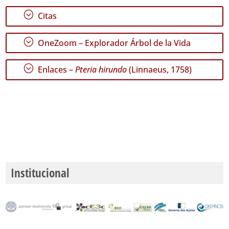
;
Citas
;
OneZoom – Explorador Árbol de la Vida
;
Enlaces –
Pteria hirundo
(Linnaeus, 1758)
Institucional