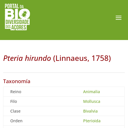
Pteria hirundo
(Linnaeus, 1758)
Taxonomía
Reino
Animalia
Filo
Mollusca
Clase
Bivalvia
Orden
Pterioida