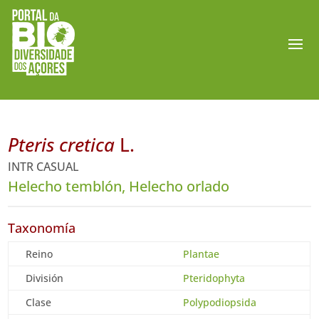
Pteris cretica
L.
INTR CASUAL
Helecho temblón, Helecho orlado
Taxonomía
Reino
Plantae
División
Pteridophyta
Clase
Polypodiopsida