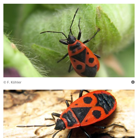
© F. Köhler