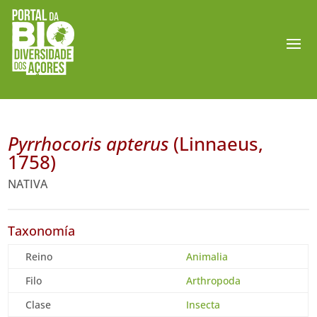
Pyrrhocoris apterus
(Linnaeus,
1758)
NATIVA
Taxonomía
Reino
Animalia
Filo
Arthropoda
Clase
Insecta