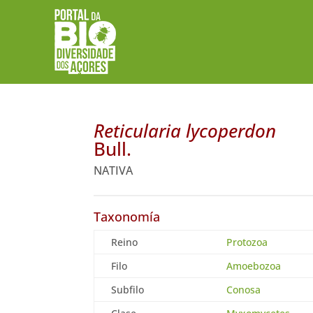
Reticularia lycoperdon
Bull.
NATIVA
Taxonomía
Reino
Protozoa
Filo
Amoebozoa
Subfilo
Conosa