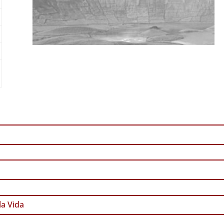
a Vida