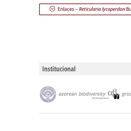
;
Enlaces –
Reticularia lycoperdon
Bu
Institucional