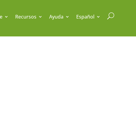
U
e
Recursos
Ayuda
Español