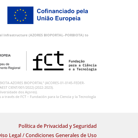
ortal Infrastructure (AZORES BIOPORTAL–PORBIOTA) to
 “PORBIOTA-AZORES BIOPORTAL” (ACORES-01-0145-FEDER-
RAEST CIENT/001/2022) (2022-2023).
iversidade dos Açores).
 través de FCT – Fundación para la Ciencia y la Tecnología
Política de Privacidad y Seguridad
viso Legal / Condiciones Generales de Uso