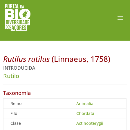
Rutilus rutilus
(Linnaeus, 1758)
INTRODUCIDA
Rutilo
Taxonomía
Reino
Animalia
Filo
Chordata
Clase
Actinopterygii