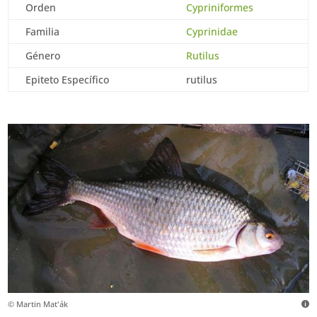
Orden
Cypriniformes
Familia
Cyprinidae
Género
Rutilus
Epiteto Específico
rutilus
© Martin Mat'ák