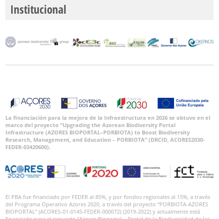
Institucional
La financiación para la mejora de la Infraestructura en 2026 se obtuvo en el
marco del proyecto “Upgrading the Azorean Biodiversity Portal
Infrastructure (AZORES BIOPORTAL–PORBIOTA) to Boost Biodiversity
Research, Management, and Education – PORBIOTA” (DRCID, ACORES2030-
FEDER-03420600).
El PBA fue financiado por FEDER al 85%, y por fondos regionales al 15%, a través
del Programa Operativo Azores 2020, a través del proyecto “PORBIOTA-AZORES
BIOPORTAL” (ACORES-01-0145-FEDER-000072) (2019-2022) y actualmente está
financiado para el proyecto “Azores Bioportal – Portal de la Biodiversidad de las