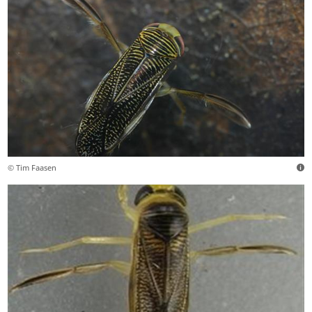
© Tim Faasen