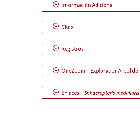
;
Información Adicional
;
Citas
;
Registros
;
OneZoom – Explorador Árbol de l
;
Enlaces –
Sphaeropteris medullaris