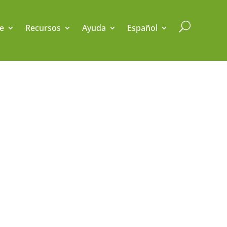
U
e
Recursos
Ayuda
Español