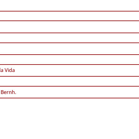
a Vida
Bernh.