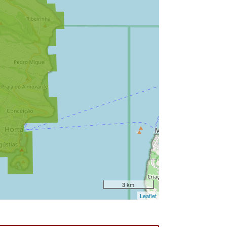
3 km
Leaflet