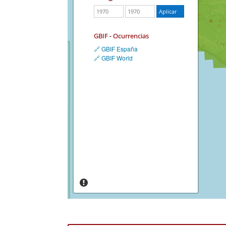
GBIF - Ocurrencias
🔗 GBIF España
🔗 GBIF World