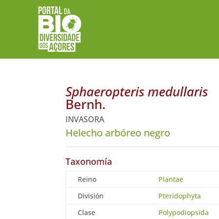
Sphaeropteris medullaris
Bernh.
INVASORA
Helecho arbóreo negro
Taxonomía
Reino
Plantae
División
Pteridophyta
Clase
Polypodiopsida