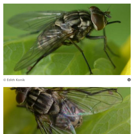
© Edith Konik