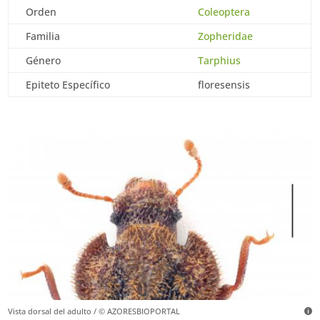
Orden
Coleoptera
Familia
Zopheridae
Género
Tarphius
Epiteto Específico
floresensis
Vista dorsal del adulto / © AZORESBIOPORTAL