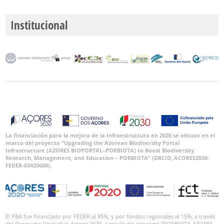
Institucional
La financiación para la mejora de la Infraestructura en 2026 se obtuvo en el
marco del proyecto “Upgrading the Azorean Biodiversity Portal
Infrastructure (AZORES BIOPORTAL–PORBIOTA) to Boost Biodiversity
Research, Management, and Education – PORBIOTA” (DRCID, ACORES2030-
FEDER-03420600).
El PBA fue financiado por FEDER al 85%, y por fondos regionales al 15%, a través
del Programa Operativo Azores 2020, a través del proyecto “PORBIOTA-AZORES