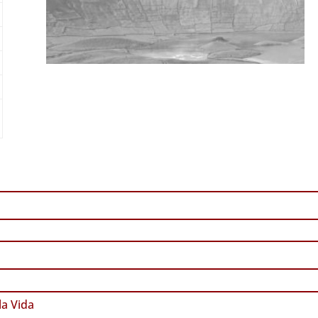
a Vida