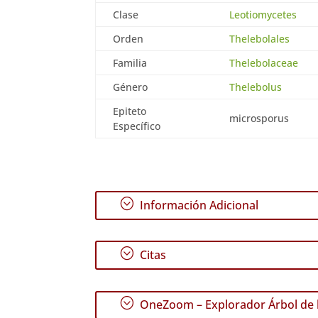
Clase
Leotiomycetes
Orden
Thelebolales
Familia
Thelebolaceae
Género
Thelebolus
Epiteto
microsporus
Específico
;
Información Adicional
;
Citas
;
OneZoom – Explorador Árbol de l