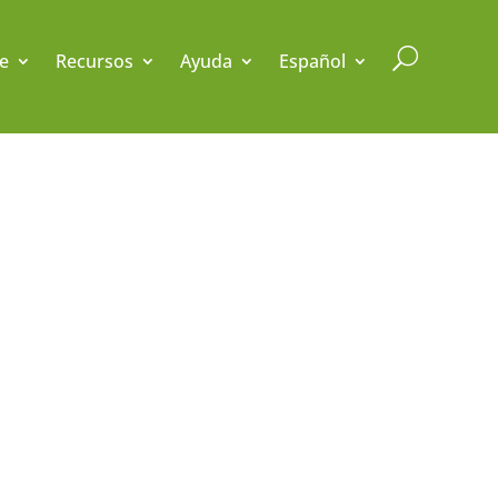
U
e
Recursos
Ayuda
Español