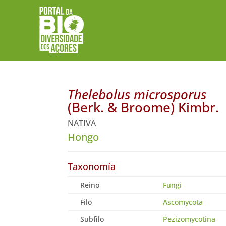
Thelebolus microsporus
(Berk. & Broome) Kimbr.
NATIVA
Hongo
Taxonomía
Reino
Fungi
Filo
Ascomycota
Subfilo
Pezizomycotina