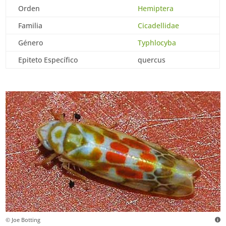
Orden
Hemiptera
Familia
Cicadellidae
Género
Typhlocyba
Epiteto Específico
quercus
© Joe Botting