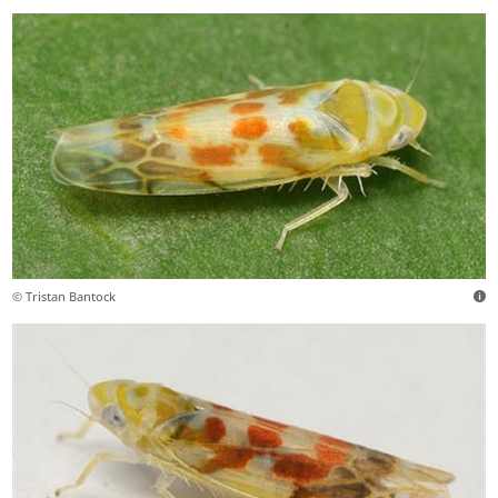
© Tristan Bantock