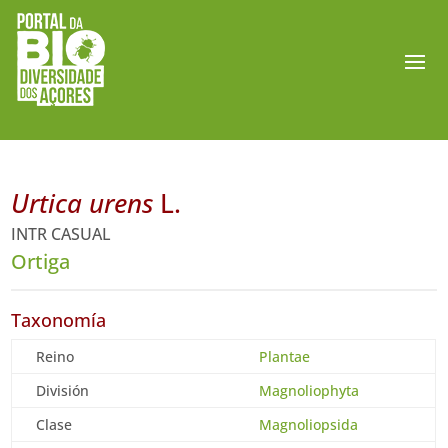
Urtica urens
L.
INTR CASUAL
Ortiga
Taxonomía
Reino
Plantae
División
Magnoliophyta
Clase
Magnoliopsida