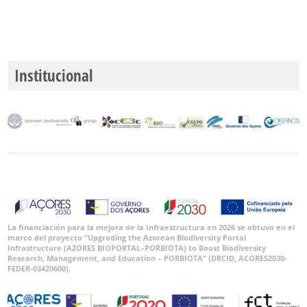
Institucional
La financiación para la mejora de la Infraestructura en 2026 se obtuvo en el
marco del proyecto “Upgrading the Azorean Biodiversity Portal
Infrastructure (AZORES BIOPORTAL–PORBIOTA) to Boost Biodiversity
Research, Management, and Education – PORBIOTA” (DRCID, ACORES2030-
FEDER-03420600).