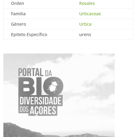
Orden
Rosales
Familia
Urticaceae
Género
Urtica
Epiteto Específico
urens