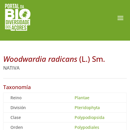
Woodwardia radicans
(L.) Sm.
NATIVA
Taxonomía
Reino
Plantae
División
Pteridophyta
Clase
Polypodiopsida
Orden
Polypodiales