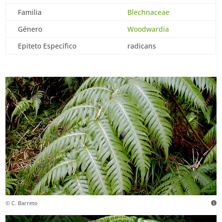
Familia
Blechnaceae
Género
Woodwardia
Epiteto Específico
radicans
© C. Barreto