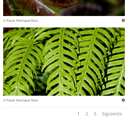
© Paulo Henrique Silva
© Paulo Henrique Silva
1
2
3
Siguiente