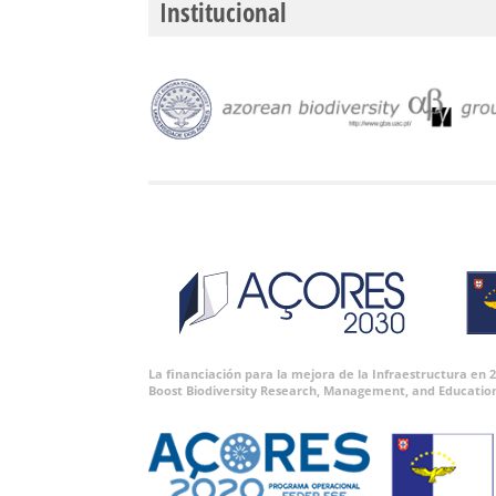
Institucional
La financiación para la mejora de la Infraestructura en
Boost Biodiversity Research, Management, and Educatio