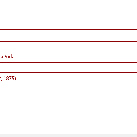
a Vida
, 1875)