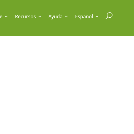
U
e
Recursos
Ayuda
Español