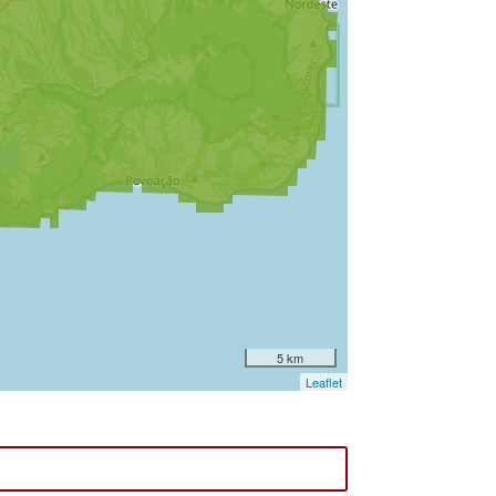
5 km
Leaflet