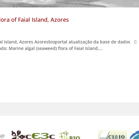
ora of Faial Island, Azores
ial Island, Azores Azoresbioportal atualização da base de dados 
: Marine algal (seaweed) flora of Faial Island,...