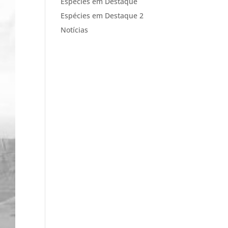
Espécies em Destaque
Espécies em Destaque 2
Notícias