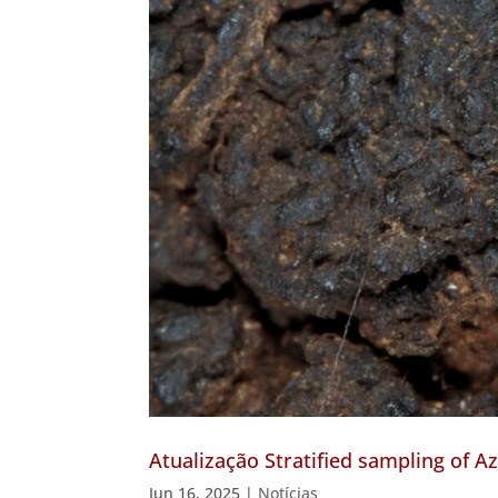
Atualização Stratified sampling of A
Jun 16, 2025
|
Notícias