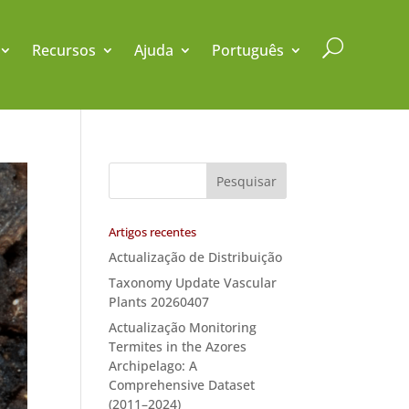
U
Recursos
Ajuda
Português
Artigos recentes
Actualização de Distribuição
Taxonomy Update Vascular
Plants 20260407
Actualização Monitoring
Termites in the Azores
Archipelago: A
Comprehensive Dataset
(2011–2024)