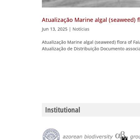
Atualização Marine algal (seaweed) fl
Jun 13, 2025
|
Notícias
Atualização Marine algal (seaweed) flora of Fa
Atualização de Distribuição Documento associado
Institutional