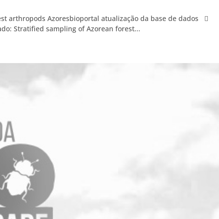
rest arthropods Azoresbioportal atualização da base de dados 
o: Stratified sampling of Azorean forest...