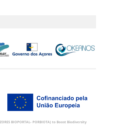
 (AZORES BIOPORTAL- PORBIOTA) to Boost Biodiversity