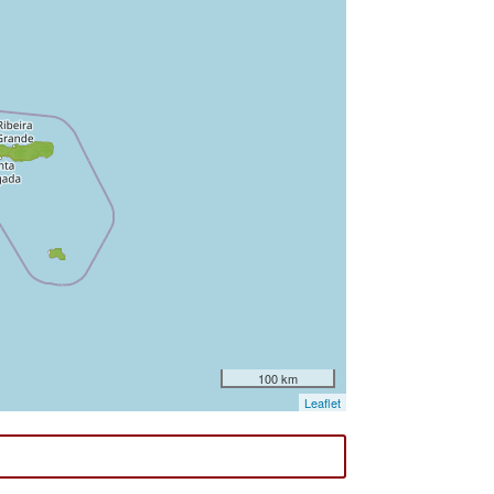
100 km
Leaflet