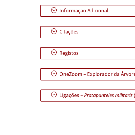
;
Informação Adicional
;
Citações
;
Registos
;
OneZoom – Explorador da Árvore
;
Ligações –
Protapanteles militaris