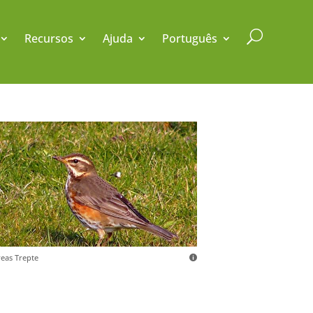
U
Recursos
Ajuda
Português
eas Trepte