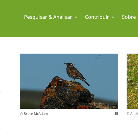
Pesquisar & Analisar
Contribuir
Sobre
© Bruce McAdam
© Andr