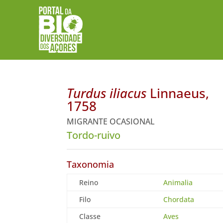
Turdus iliacus
Linnaeus,
1758
MIGRANTE OCASIONAL
Tordo-ruivo
Taxonomia
Reino
Animalia
Filo
Chordata
Classe
Aves