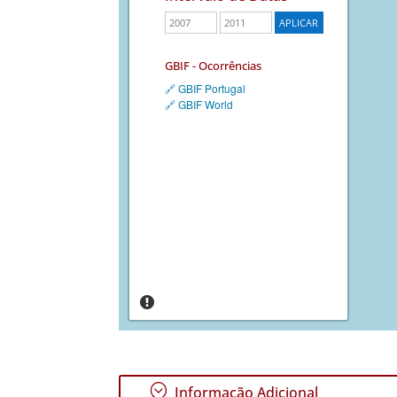
GBIF - Ocorrências
🔗 GBIF Portugal
🔗 GBIF World
;
Informação Adicional