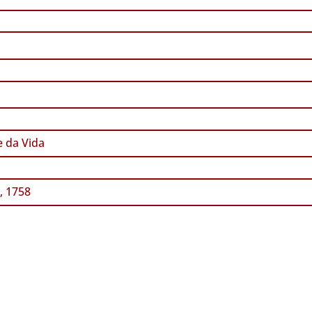
 da Vida
, 1758