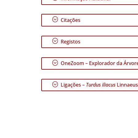
;
Citações
;
Registos
;
OneZoom – Explorador da Árvore
;
Ligações –
Turdus iliacus
Linnaeus