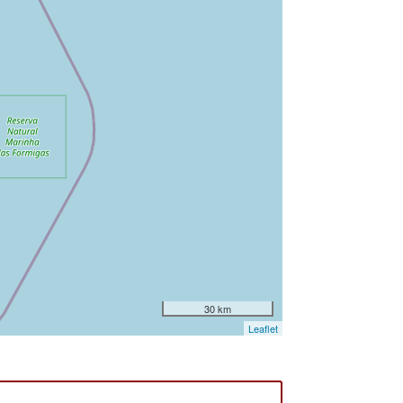
30 km
Leaflet