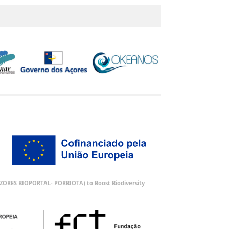
 (AZORES BIOPORTAL- PORBIOTA) to Boost Biodiversity