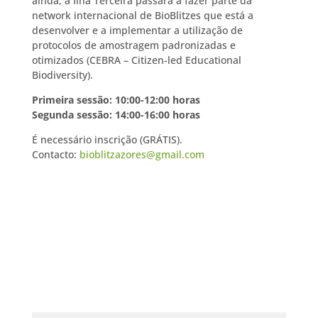
ainda, a Ilha Terceira passará a fazer parte da
network internacional de BioBlitzes que está a
desenvolver e a implementar a utilização de
protocolos de amostragem padronizadas e
otimizados (CEBRA – Citizen-led Educational
Biodiversity).
Primeira sessão: 10:00-12:00 horas
Segunda sessão: 14:00-16:00 horas
É necessário inscrição (GRÁTIS).
Contacto:
bioblitzazores@gmail.com