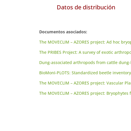
Datos de distribución
Documentos asociados:
The MOVECLIM – AZORES project: Ad hoc bryophy
The PRIBES Project: A survey of exotic arthrop
Dung-associated arthropods from cattle dung-ba
BioMonI-PLOTS: Standardized beetle inventory 
The MOVECLIM – AZORES project: Vascular Plant
The MOVECLIM – AZORES project: Bryophytes f