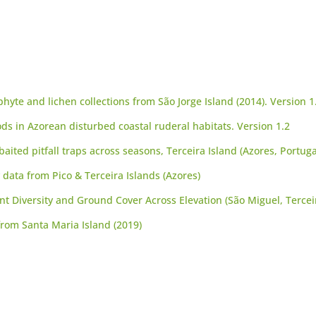
te and lichen collections from São Jorge Island (2014). Version 1
ods in Azorean disturbed coastal ruderal habitats. Version 1.2
ited pitfall traps across seasons, Terceira Island (Azores, Portuga
data from Pico & Terceira Islands (Azores)
 Diversity and Ground Cover Across Elevation (São Miguel, Terceir
rom Santa Maria Island (2019)