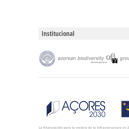
Institucional
La financiación para la mejora de la Infraestructura en