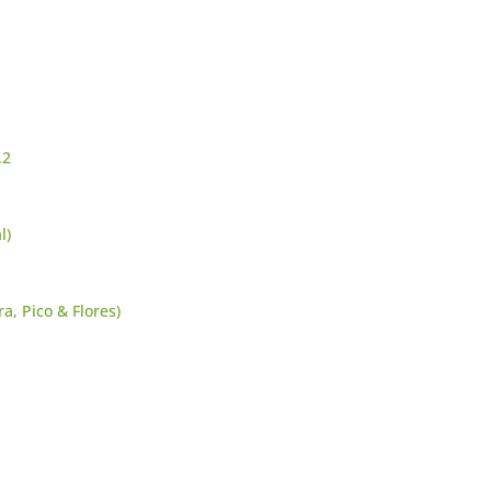
.2
l)
a, Pico & Flores)