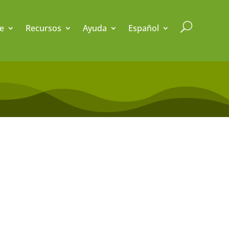
U
e
Recursos
Ayuda
Español